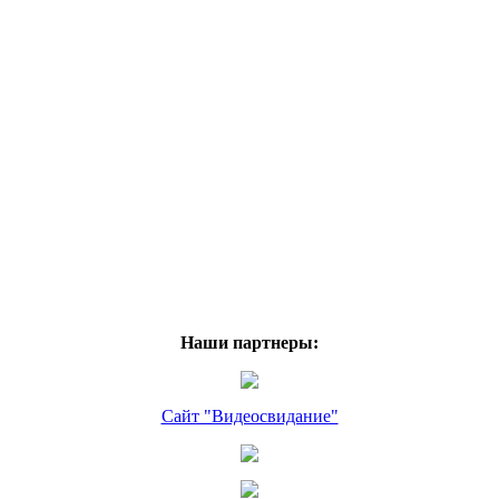
Наши партнеры:
Сайт "Видеосвидание"