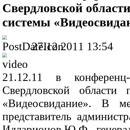
Свердловской област
системы «Видеосвида
27.12.2011 13:54
21.12.11 в конферен
Свердловской области 
«Видеосвидание». В м
представитель администр
Илларионов Ю.Ф., генера