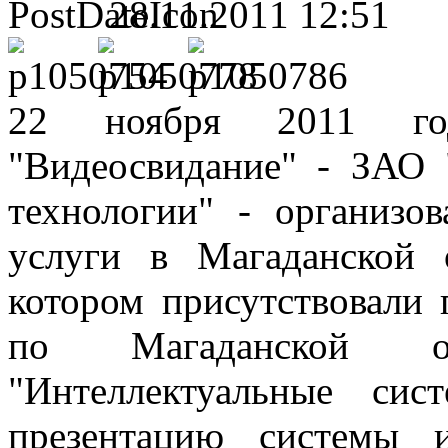
28.11.2011 12:51
22 ноября 2011 год
"Видеосвидание" - ЗАО 
технологии" - организо
услуги в Магаданской
котором присутствовали
по Магаданской о
"Интеллектуальные си
презентацию системы 