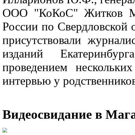
ООО "КоКоС" Житков М
России по Свердловской 
присутствовали журнали
изданий Екатеринбур
проведением нескольких
интервью у родственнико
Видеосвидание в Маг