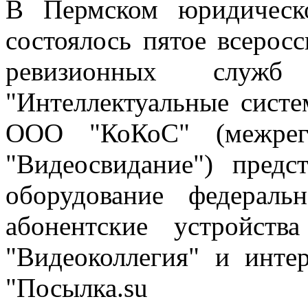
В Пермском юридическ
состоялось пятое всерос
ревизионных слу
"Интеллектуальные систе
ООО "КоКоС" (межреги
"Видеосвидание") предс
оборудование федераль
абонентские устройств
"Видеоколлегия" и инте
"Посылка.su