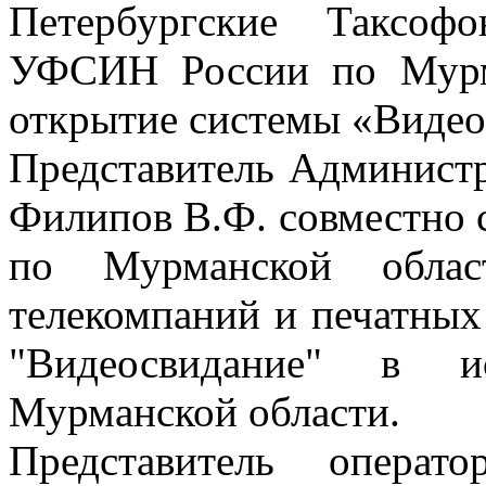
Петербургские Таксоф
УФСИН России по Мурм
открытие системы «Видео
Представитель Администр
Филипов В.Ф. совместно
по Мурманской област
телекомпаний и печатных
"Видеосвидание" в ис
Мурманской области.
Представитель операт