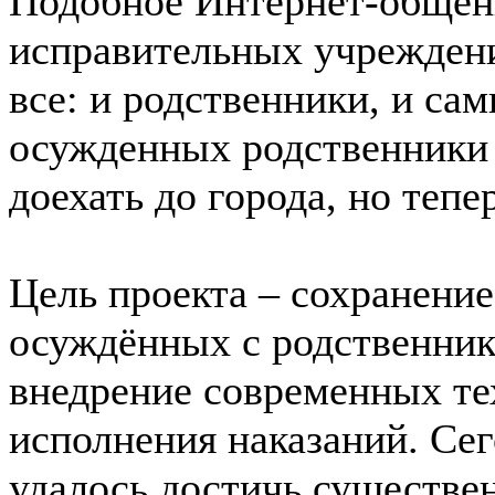
Подобное Интернет-общени
исправительных учрежден
все: и родственники, и са
осужденных родственники н
доехать до города, но тепе
Цель проекта – сохранение
осуждённых с родственник
внедрение современных те
исполнения наказаний. Сег
удалось достичь существен