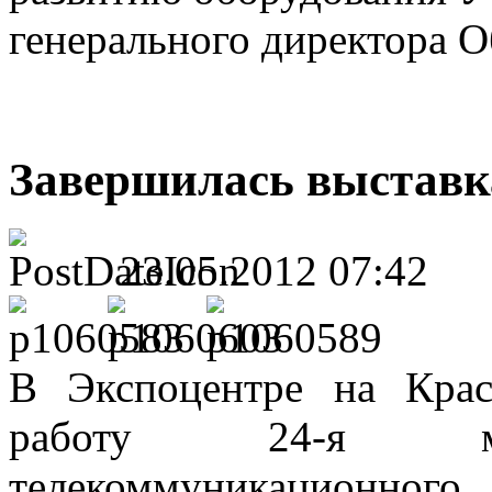
генерального директора О
Завершилась выставк
23.05.2012 07:42
В Экспоцентре на Кра
работу 24-я меж
телекоммуникационно